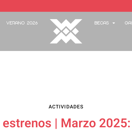
Verano 2026
Becas
Ga
ACTIVIDADES
estrenos | Marzo 2025: