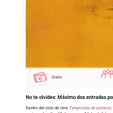
Gratis
No te olvides: Máximo dos entradas po
Dentro del ciclo de cine
Temporada de estrenos: