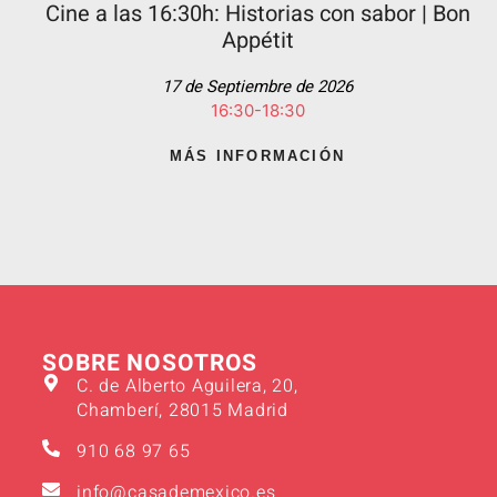
Cine a las 16:30h: Historias con sabor | Bon
Appétit
17 de Septiembre de 2026
16:30-18:30
MÁS INFORMACIÓN
SOBRE NOSOTROS
C. de Alberto Aguilera, 20,
Chamberí, 28015 Madrid
910 68 97 65
info@casademexico.es