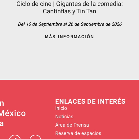
Ciclo de cine | Gigantes de la comedia:
Cantinflas y Tin Tan​
Del 10 de Septiembre al 26 de Septiembre de 2026
MÁS INFORMACIÓN
ENLACES DE INTERÉS
Inicio
Noticias
Área de Prensa
Reserva de espacios