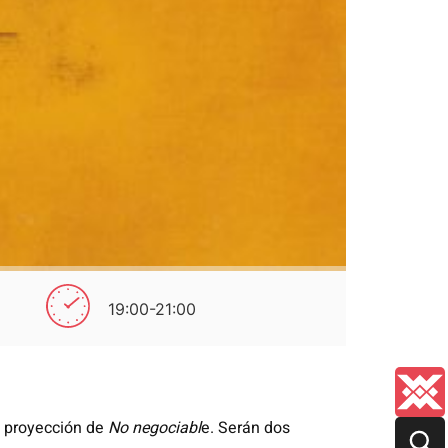
19:00-21:00
 proyección de
No negociabl
e. Serán dos