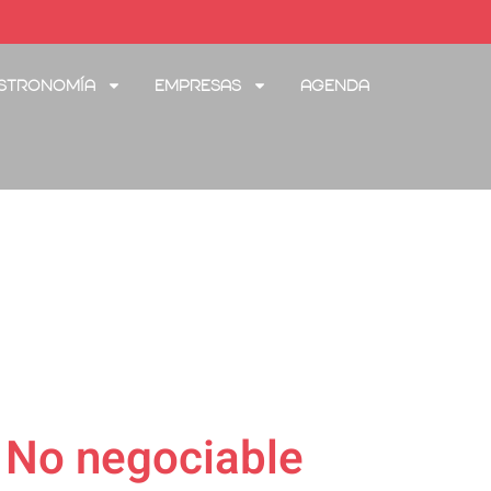
stronomía
Empresas
Agenda
 No negociable