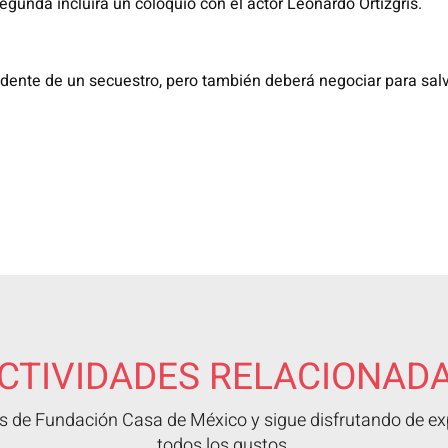
egunda incluirá un coloquio con el actor Leonardo Ortizgris.
sidente de un secuestro, pero también deberá
negociar para sal
CTIVIDADES RELACIONAD
 de Fundación Casa de México y sigue disfrutando de exp
todos los gustos.