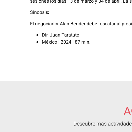
sesiones los días 13 de marzo y 04 de abril. La s
Sinopsis
:
El negociador Alan Bender debe rescatar al pre
Dir. Juan
Taratuto
México | 2024 | 87 min.
A
Descubre más actividades