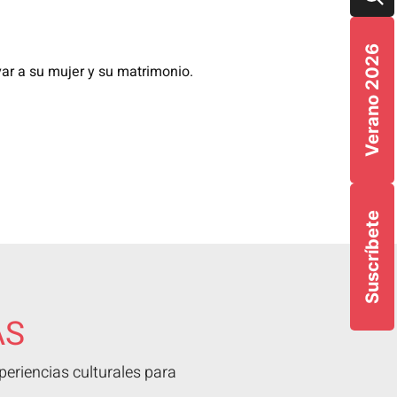
Verano 2026
var a su mujer y su matrimonio.
Suscríbete
AS
eriencias culturales para