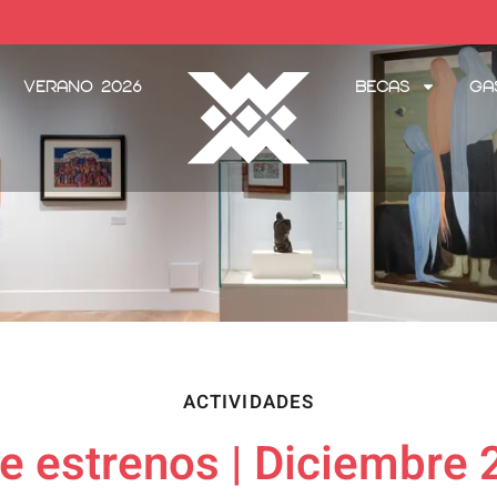
Verano 2026
Becas
Ga
ACTIVIDADES
estrenos | Diciembre 2