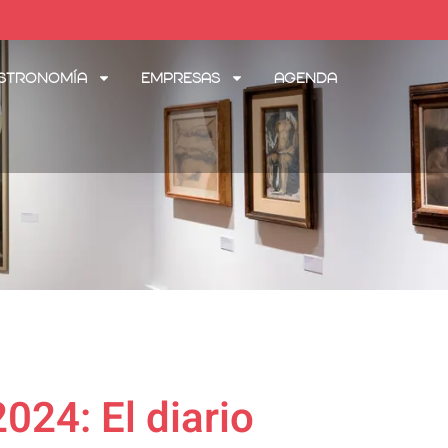
stronomía
Empresas
Agenda
024: El diario