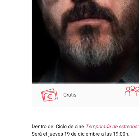
Gratis
Dentro del Ciclo de cine
Temporada de estrenos:
Será el jueves 19 de diciembre a las 19:00h.