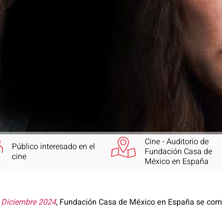
Cine - Auditorio de
Público interesado en el
Fundación Casa de
cine
México en España
 Diciembre 2024
, Fundación Casa de México en España se comp