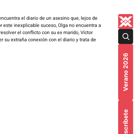
encuentra el diario de un asesino que, lejos de
r este inexplicable
suceso, Olga no encuentra a
esolver el conflicto con su ex
marido, Víctor
 su extraña conexión con el diario y trata de
Verano 2026
Suscríbete