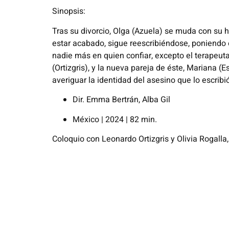
Sinopsis:
Tras su divorcio, Olga (Azuela) se muda con su h
estar acabado,
sigue reescribiéndose, poniendo e
nadie más en quien confiar,
excepto el terapeuta 
(
Ortizgris
), y la nueva pareja de éste, Mariana
(
E
averiguar la identidad del asesino que lo escribi
Dir. Emma Bertrán, Alba Gil
México | 2024 | 82 min.
Coloquio con Leonardo Ortizgris y Olivia Rogalla