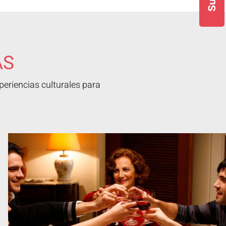
AS
eriencias culturales para