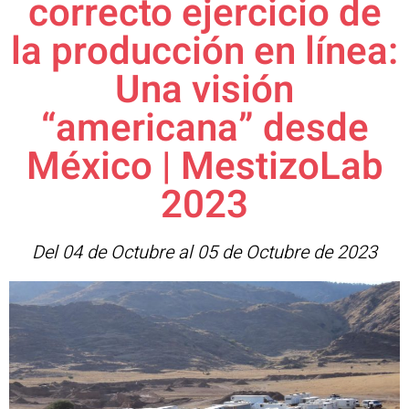
correcto ejercicio de
la producción en línea:
Una visión
“americana” desde
México | MestizoLab
2023
Del 04 de Octubre al 05 de Octubre de 2023