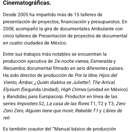
Cinematográficas.
Desde 2005 ha impartido más de 15 talleres de
presentación de proyectos, financiación y presupuestos. En
2008, acompañó la gira de documentales Ambulante con
cinco talleres de Presentación de proyectos de documental
en cuatro ciudades de México.
Entre sus trabajos más notables se encuentran la
producción ejecutiva de
De noche vienes, Esmeralda
y
Recuerdos
, documental filmado en seis diferentes países.
Ha sido director de producción de
Por la libre, Hijos del
Viento, Ámbar, ¿Quién diablos es Juliette?, The Arrival,
Elysium (
Segunda Unidad),
High Crimes
(unidad en México)
y
Bandidas
, para Europacorp. Productor en línea de las
series
Imposters
S2,
La casa de las flores
T1, T2 y T3,
Zero
Zero Zero,
Alguien tiene que morir
,
Rebelde T1
y
Libres de
reír
.
Es también coautor del “Manual básico de producción