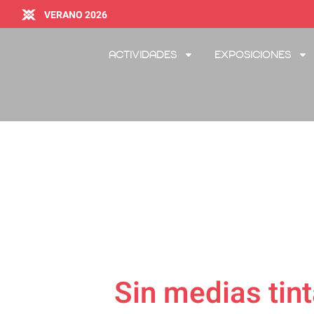
VERANO 2026
Actividades
Exposiciones
Sin medias tin