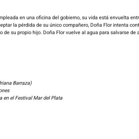
leada en una oficina del gobierno, su vida está envuelta entr
ceptar la pérdida de su único compañero, Doña Flor intenta con
e su propio hijo. Doña Flor vuelve al agua para salvarse de a
driana Barraza)
iones
en el Festival Mar del Plata