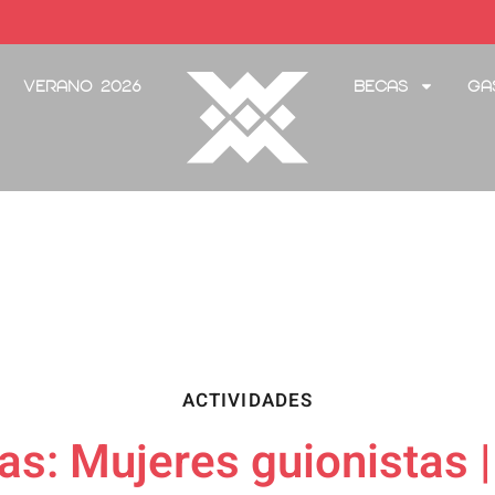
Verano 2026
Becas
Ga
ACTIVIDADES
tas: Mujeres guionistas 