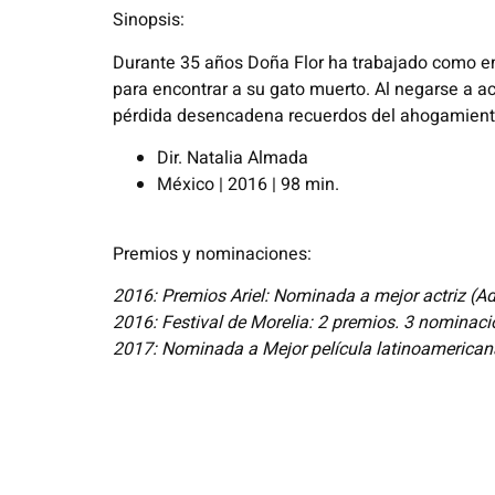
Sinopsis:
Durante 35 años Doña Flor ha trabajado como emp
para encontrar a su gato muerto. Al negarse a a
pérdida desencadena recuerdos del ahogamiento d
Dir. Natalia Almada
México | 2016 | 98 min.
Premios y nominaciones:
2016: Premios Ariel: Nominada a mejor actriz (A
2016: Festival de Morelia: 2 premios. 3 nominac
2017: Nominada a Mejor película latinoamericana 