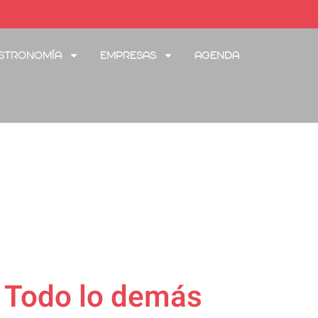
stronomía
Empresas
Agenda
| Todo lo demás