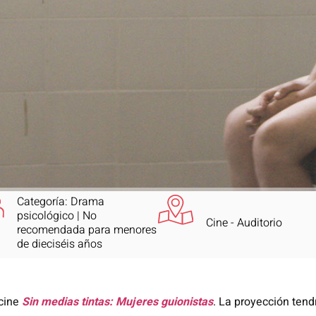
Categoría: Drama
psicológico | No
Cine - Auditorio
recomendada para menores
de dieciséis años
 cine
Sin medias tintas: Mujeres guionistas
. La proyección tend