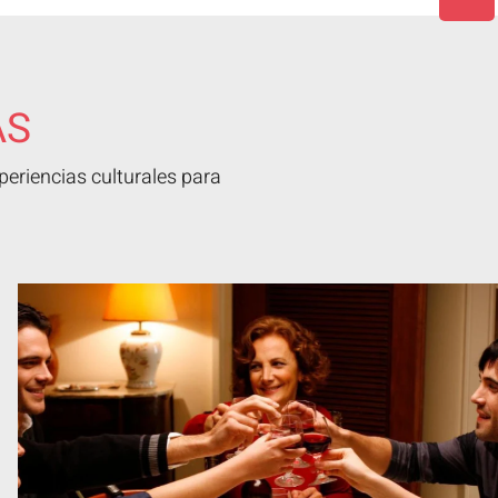
AS
eriencias culturales para