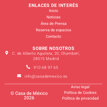
ENLACES DE INTERÉS
Inicio
Noticias
Área de Prensa
Reserva de espacios
Contacto
SOBRE NOSOTROS
C. de Alberto Aguilera, 20, Chamberí,
28015 Madrid
910 68 97 65
info@casademexico.es
Aviso legal
Política de Cookies
© Casa de México
2026
Política de privacidad
Verano 2026
Suscríbete