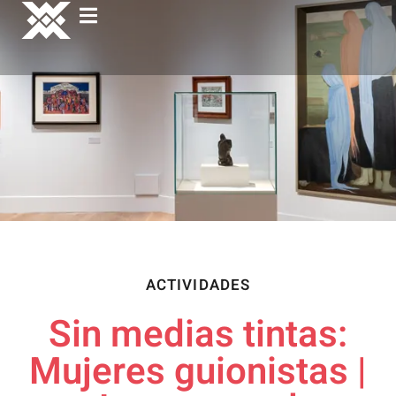
ACTIVIDADES
Sin medias tintas:
Mujeres guionistas |