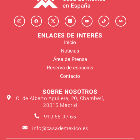
ENLACES DE INTERÉS
Inicio
Noticias
Área de Prensa
Reserva de espacios
Contacto
SOBRE NOSOTROS
C. de Alberto Aguilera, 20, Chamberí,
28015 Madrid
910 68 97 65
info@casademexico.es