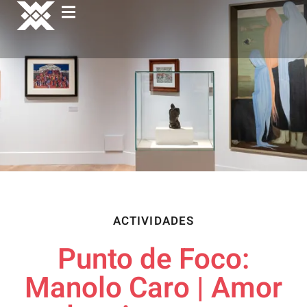
ACTIVIDADES
Punto de Foco:
Manolo Caro | Amor