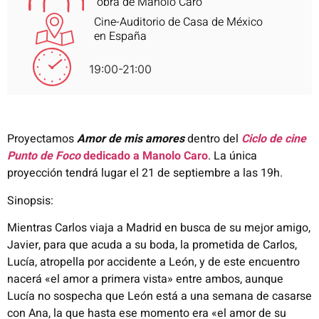
obra de Manolo Caro
Cine-Auditorio de Casa de México
en España
19:00-21:00
Proyectamos
Amor de mis amores
dentro del
Ciclo de cine
Punto de Foco
dedicado a Manolo Caro
. La única
proyección tendrá lugar el 21 de septiembre a las 19h.
Sinopsis:
Mientras Carlos viaja a Madrid en busca de su mejor amigo,
Javier,
para que acuda a su boda, la prometida de Carlos,
Lucía, atropella
por accidente a León, y de este encuentro
nacerá «el amor a primera
vista» entre ambos, aunque
Lucía no sospecha que León está a una
semana de casarse
con Ana, la que hasta ese momento era «el amor
de su