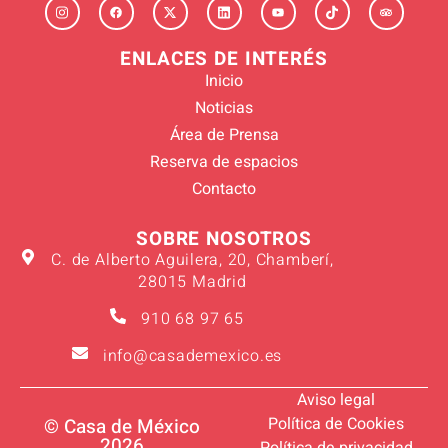
ENLACES DE INTERÉS
Inicio
Noticias
Área de Prensa
Reserva de espacios
Contacto
SOBRE NOSOTROS
C. de Alberto Aguilera, 20, Chamberí,
28015 Madrid
910 68 97 65
info@casademexico.es
Aviso legal
Política de Cookies
© Casa de México
2026