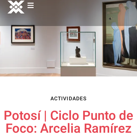
ACTIVIDADES
Potosí | Ciclo Punto de
Foco: Arcelia Ramírez