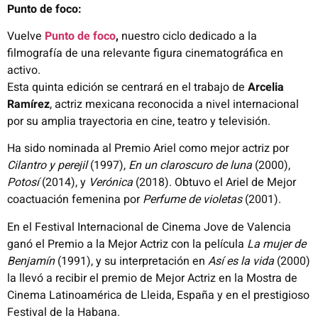
Punto de foco:
Vuelve
Punto de foco
,
nuestro ciclo dedicado a la
filmografía de una relevante figura cinematográfica en
activo.
Esta quinta edición se centrará en el trabajo de
Arcelia
Ramírez
, actriz mexicana reconocida a nivel internacional
por su amplia trayectoria en cine, teatro y televisión.
Ha sido nominada al Premio Ariel como mejor actriz por
Cilantro y perejil
(1997),
En un claroscuro de luna
(2000),
Potosí
(2014), y
Verónica
(2018). Obtuvo el Ariel de Mejor
coactuación femenina por
Perfume de violetas
(2001).
En el Festival Internacional de Cinema Jove de Valencia
ganó el Premio a la Mejor Actriz con la película
La mujer de
Benjamín
(1991), y su interpretación en
Así es la vida
(2000)
la llevó a recibir el premio de Mejor Actriz en la Mostra de
Cinema Latinoamérica de Lleida, España y en el prestigioso
Festival de la Habana.