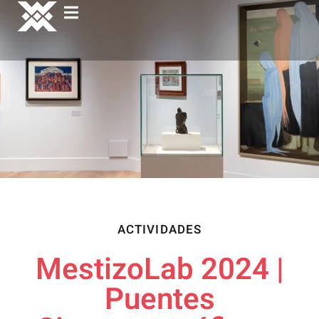
ACTIVIDADES
MestizoLab 2024 |
Puentes