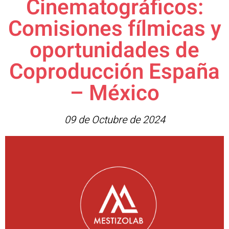
Cinematográficos:
Comisiones fílmicas y
oportunidades de
Coproducción España
– México
09 de Octubre de 2024