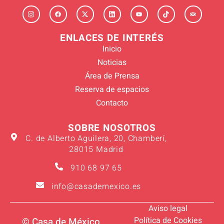
ENLACES DE INTERÉS
Inicio
Noticias
Área de Prensa
Reserva de espacios
Contacto
SOBRE NOSOTROS
C. de Alberto Aguilera, 20, Chamberí,
28015 Madrid
910 68 97 65
info@casademexico.es
Aviso legal
Política de Cookies
© Casa de México