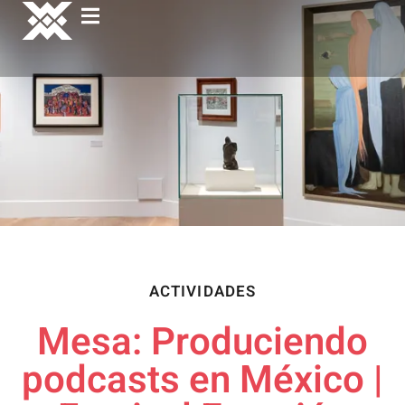
ACTIVIDADES
Mesa: Produciendo
podcasts en México​ ​|