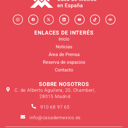
ENLACES DE INTERÉS
Inicio
Noticias
Área de Prensa
Reserva de espacios
Contacto
SOBRE NOSOTROS
C. de Alberto Aguilera, 20, Chamberí,
28015 Madrid
910 68 97 65
info@casademexico.es