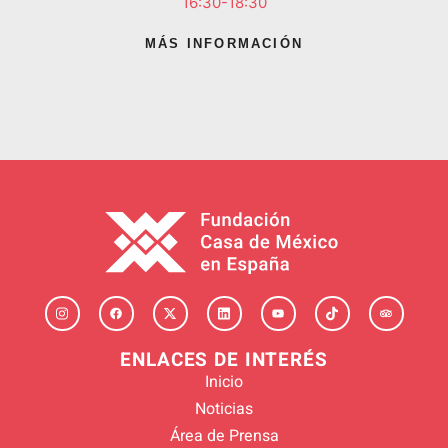
16:30-18:30
MÁS INFORMACIÓN
ENLACES DE INTERÉS
Inicio
Noticias
Área de Prensa