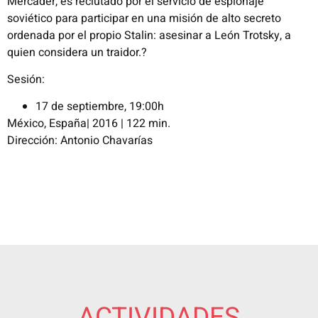
Mercader, es reclutado por el servicio de espionaje
soviético para participar en una misión de alto secreto
ordenada por el propio Stalin: asesinar a León Trotsky, a
quien considera un traidor.?
Sesión:
17 de septiembre, 19:00h
México, España| 2016 | 122 min.
Dirección: Antonio Chavarías
ACTIVIDADES