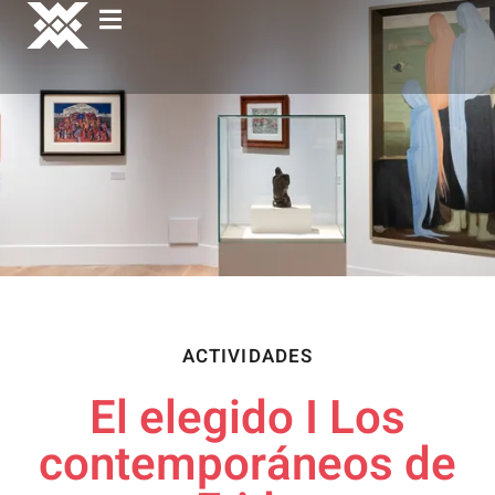
ACTIVIDADES
El elegido I Los
contemporáneos de