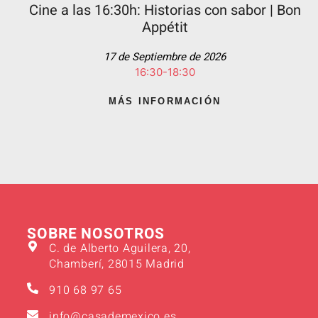
Cine a las 16:30h: Historias con sabor | Bon
Appétit
17 de Septiembre de 2026
16:30-18:30
MÁS INFORMACIÓN
SOBRE NOSOTROS
C. de Alberto Aguilera, 20,
Chamberí, 28015 Madrid
910 68 97 65
info@casademexico.es