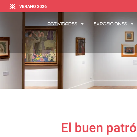
VERANO 2026
Actividades
Exposiciones
El buen patr