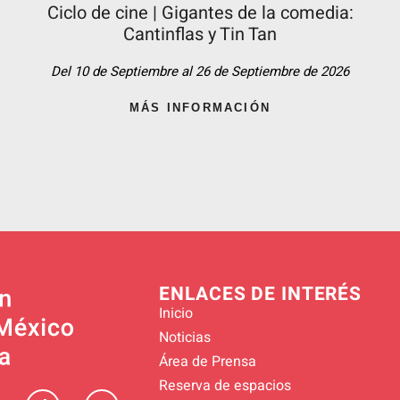
Ciclo de cine | Gigantes de la comedia:
Cantinflas y Tin Tan​
Del 10 de Septiembre al 26 de Septiembre de 2026
MÁS INFORMACIÓN
ENLACES DE INTERÉS
Inicio
Noticias
Área de Prensa
Reserva de espacios