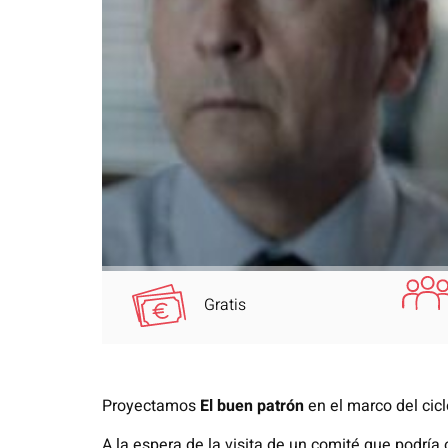
Gratis
Proyectamos
El buen patrón
en el marco del cic
A la espera de la visita de un comité que podría