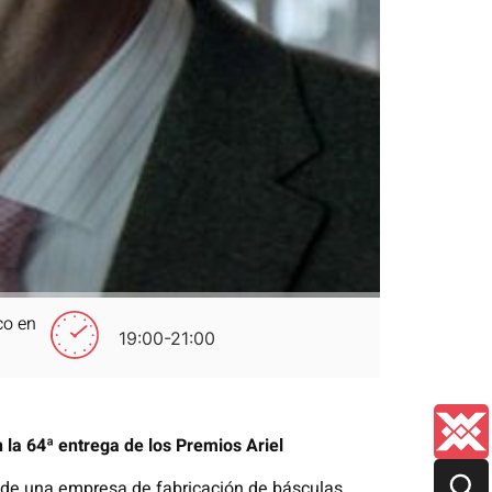
co en
19:00-21:00
la 64ª entrega de los Premios Ariel
io de una empresa de fabricación de básculas