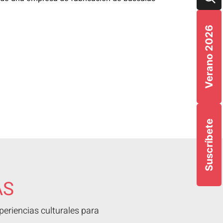
Verano 2026
Suscríbete
AS
eriencias culturales para