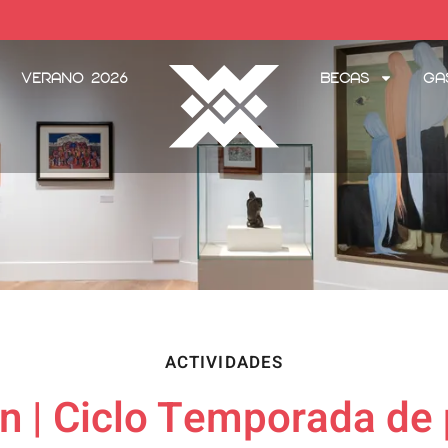
Verano 2026
Becas
Ga
ACTIVIDADES
ón | Ciclo Temporada de 