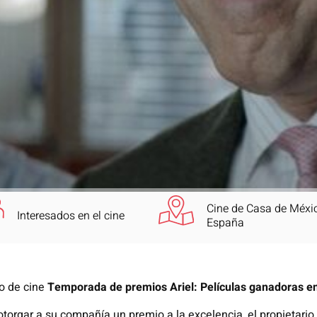
Cine de Casa de Méxi
Interesados en el cine
España
lo de cine
Temporada de premios Ariel: Películas ganadoras en 
 otorgar a su compañía un premio a la excelencia, el propietar