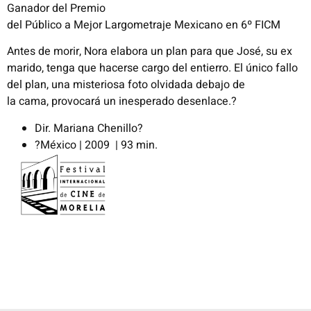
Ganador del
Premio
del
Público
a
Mejor
Largometraje
Mexicano
en
6º FICM
Antes de morir, Nora elabora un plan para que José, su ex
marido,
tenga que hacerse cargo del entierro. El único fallo
del plan, una
misteriosa foto olvidada debajo de
la
cama,
provocará un
inesperado desenlace.
?
Dir. Mariana
Chenillo
?
?
México | 2009 | 93 min.