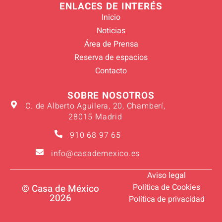
ENLACES DE INTERÉS
Inicio
Noticias
Área de Prensa
Reserva de espacios
Contacto
SOBRE NOSOTROS
C. de Alberto Aguilera, 20, Chamberí,
28015 Madrid
910 68 97 65
info@casademexico.es
Aviso legal
Política de Cookies
© Casa de México
2026
Política de privacidad
Verano 2026
Suscríbete