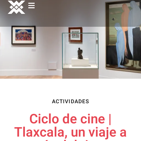
ACTIVIDADES
Ciclo de cine |
Tlaxcala, un viaje a