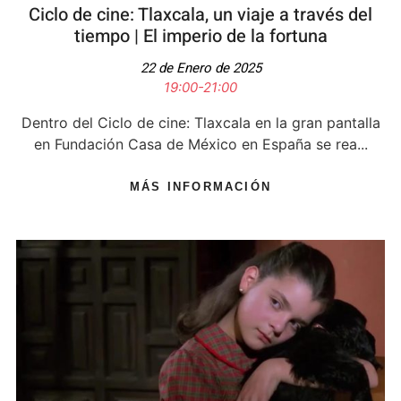
Ciclo de cine: Tlaxcala, un viaje a través del
tiempo​ | El imperio de la fortuna
22 de Enero de 2025
19:00-21:00
Dentro del Ciclo de cine: Tlaxcala en la gran pantalla
en Fundación Casa de México en España se rea...
MÁS INFORMACIÓN