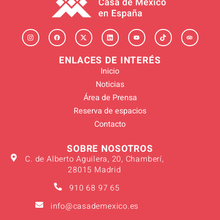
ENLACES DE INTERÉS
Inicio
Noticias
Área de Prensa
Reserva de espacios
Contacto
SOBRE NOSOTROS
C. de Alberto Aguilera, 20, Chamberí,
28015 Madrid
910 68 97 65
info@casademexico.es