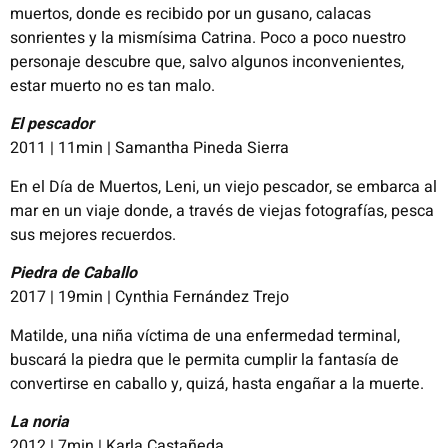
muertos, donde es recibido por un gusano, calacas
sonrientes y la mismísima Catrina. Poco a poco nuestro
personaje descubre que, salvo algunos inconvenientes,
estar muerto no es tan malo.
El pescador
2011 | 11min | Samantha Pineda Sierra
En el Día de Muertos, Leni, un viejo pescador, se embarca al
mar en un viaje donde, a través de viejas fotografías, pesca
sus mejores recuerdos.
Piedra de Caballo
2017 | 19min | Cynthia Fernández Trejo
Matilde, una niña víctima de una enfermedad terminal,
buscará la piedra que le permita cumplir la fantasía de
convertirse en caballo y, quizá, hasta engañar a la muerte.
La noria
2012 | 7min | Karla Castañeda