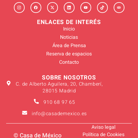
ENLACES DE INTERÉS
Inicio
Noticias
Área de Prensa
Reserva de espacios
Contacto
SOBRE NOSOTROS
C. de Alberto Aguilera, 20, Chamberí,
28015 Madrid
910 68 97 65
info@casademexico.es
Aviso legal
Política de Cookies
© Casa de México