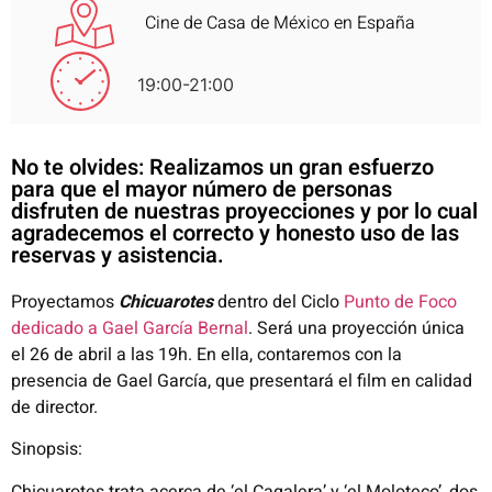
Cine de Casa de México en España
19:00-21:00
No te olvides: Realizamos un gran esfuerzo
para que el mayor número de personas
disfruten de nuestras proyecciones y por lo cual
agradecemos el correcto y honesto uso de las
reservas y asistencia.
Proyectamos
Chicuarotes
dentro del Ciclo
Punto de Foco
dedicado a Gael García Bernal
. Será una proyección única
el 26 de abril a las 19h. En ella, contaremos con la
presencia de Gael García, que presentará el film en calidad
de director.
Sinopsis:
Chicuarotes trata acerca de ‘el Cagalera’ y ‘el Moloteco’, dos