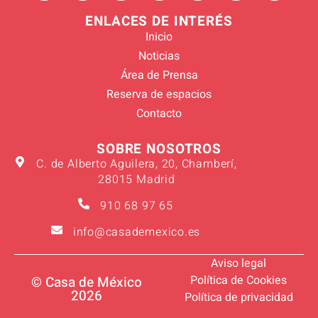
ENLACES DE INTERÉS
Inicio
Noticias
Área de Prensa
Reserva de espacios
Contacto
SOBRE NOSOTROS
C. de Alberto Aguilera, 20, Chamberí,
28015 Madrid
910 68 97 65
info@casademexico.es
Aviso legal
Política de Cookies
© Casa de México
2026
Política de privacidad
Verano 2026
Suscríbete