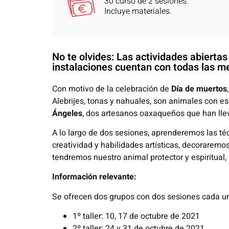
30 curso de 2 sesiones.
Incluye materiales.
No te olvides: Las actividades abierta
instalaciones cuentan con todas las me
Con motivo de la celebración de
Día de muertos
Alebrijes, tonas y nahuales, son animales con
Ángeles
, dos artesanos oaxaqueños que han llev
A lo largo de dos sesiones, aprenderemos las té
creatividad y habilidades artísticas, decoraremo
tendremos nuestro animal protector y espiritual
Información relevante:
Se ofrecen dos grupos con dos sesiones cada u
1º taller: 10, 17 de octubre de 2021
2º taller: 24 y 31 de octubre de 2021