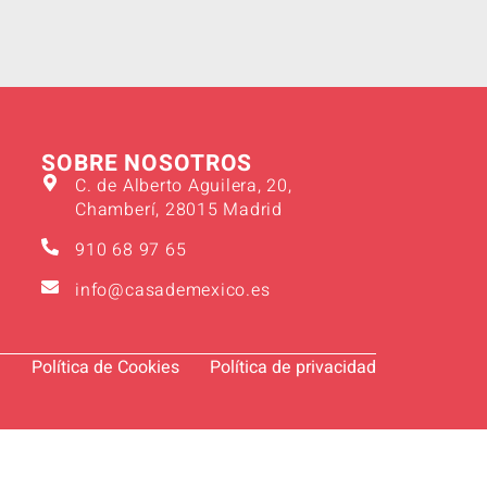
SOBRE NOSOTROS
C. de Alberto Aguilera, 20,
Chamberí, 28015 Madrid
910 68 97 65
info@casademexico.es
l
Política de Cookies
Política de privacidad