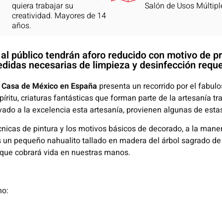
quiera trabajar su
Salón de Usos Múltipl
creatividad. Mayores de 14
años.
s al público tendrán aforo reducido con motivo de 
didas necesarias de limpieza y desinfección reque
,
Casa de México en España
presenta un recorrido por el fabu
 espíritu, criaturas fantásticas que forman parte de la artesanía 
ado a la excelencia esta artesanía, provienen algunas de estas 
cnicas de pintura y los motivos básicos de decorado, a la man
s un pequeño nahualito tallado en madera del árbol sagrado de c
, que cobrará vida en nuestras manos.
no: