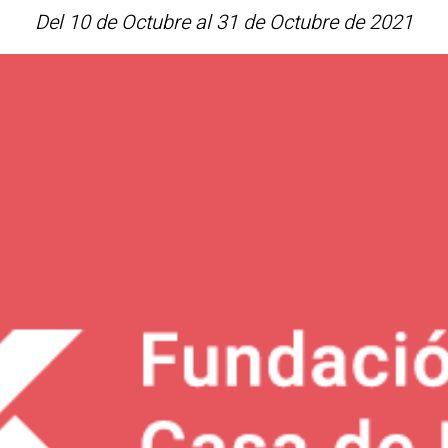
Del 10 de Octubre al 31 de Octubre de 2021