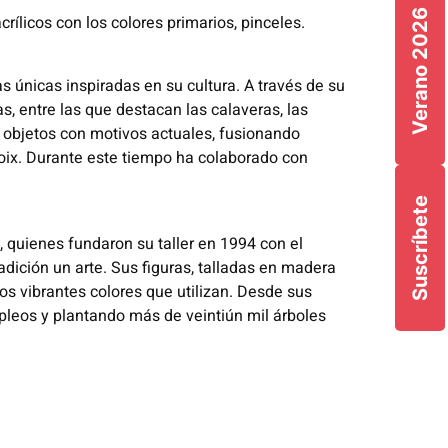
Verano 2026
crílicos con los colores primarios, pinceles.
zas únicas inspiradas en su cultura. A través de su
as, entre las que destacan las calaveras, las
 a objetos con motivos actuales, fusionando
Boix. Durante este tiempo ha colaborado con
Suscríbete
, quienes fundaron su taller en 1994 con el
adición un arte. Sus figuras, talladas en madera
os vibrantes colores que utilizan. Desde sus
pleos y plantando más de veintiún mil árboles