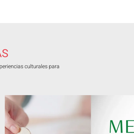
AS
eriencias culturales para