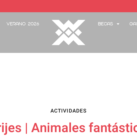
Verano 2026
Becas
Ga
ACTIVIDADES
rijes | Animales fantás