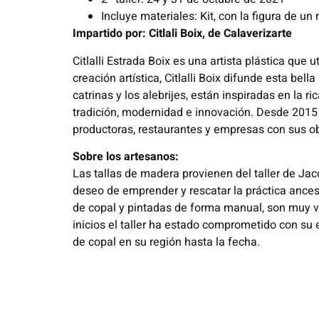
Incluye materiales: Kit, con la figura de un
Impartido por: Citlali Boix, de Calaverizarte
Citlalli Estrada Boix es una artista plástica que 
creación artística, Citlalli Boix difunde esta bel
catrinas y los alebrijes, están inspiradas en la 
tradición, modernidad e innovación. Desde 2015 
productoras, restaurantes y empresas con sus obr
Sobre los artesanos:
Las tallas de madera provienen del taller de Jac
deseo de emprender y rescatar la práctica ancest
de copal y pintadas de forma manual, son muy val
inicios el taller ha estado comprometido con su
de copal en su región hasta la fecha.