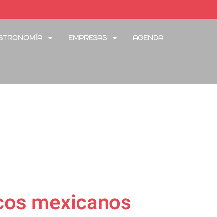
stronomía
Empresas
Agenda
ticos mexicanos