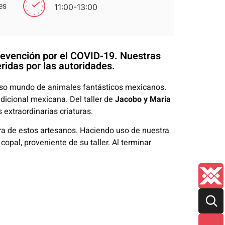
es
11:00-13:00
prevención por el COVID-19. Nuestras
ridas por las autoridades.
loso mundo de animales fantásticos mexicanos.
tradicional mexicana. Del taller de
Jacobo y Maria
extraordinarias criaturas.
era de estos artesanos. Haciendo uso de nuestra
opal, proveniente de su taller. Al terminar