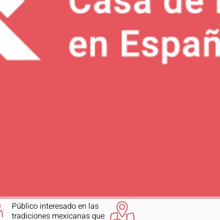
Público interesado en las
tradiciones mexicanas que