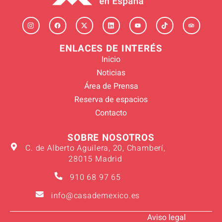
ENLACES DE INTERÉS
Inicio
Noticias
Área de Prensa
Reserva de espacios
Contacto
SOBRE NOSOTROS
C. de Alberto Aguilera, 20, Chamberí,
28015 Madrid
910 68 97 65
info@casademexico.es
Aviso legal