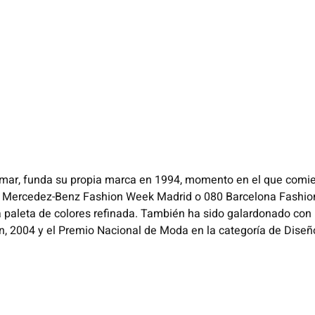
ar, funda su propia marca en 1994, momento en el que comien
 Mercedez-Benz Fashion Week Madrid o 080 Barcelona Fashion.
na paleta de colores refinada. También ha sido galardonado con
ón, 2004 y el Premio Nacional de Moda en la categoría de Dise