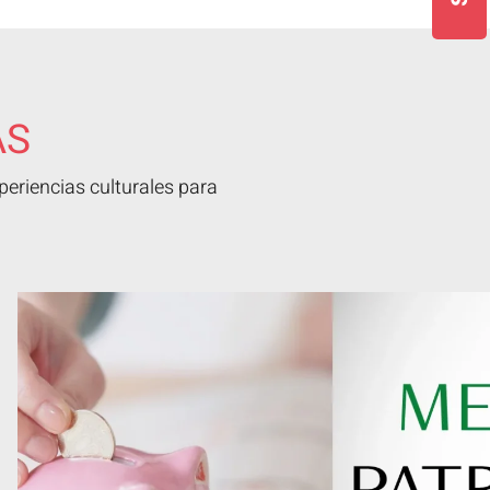
AS
eriencias culturales para