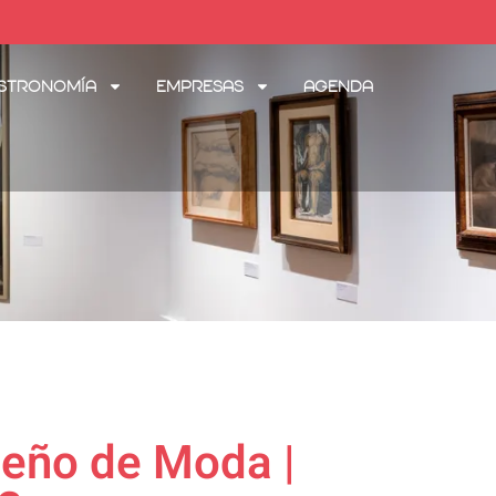
stronomía
Empresas
Agenda
seño de Moda |