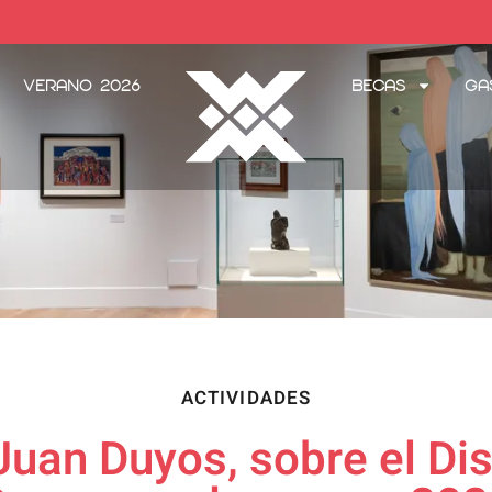
Verano 2026
Becas
Ga
ACTIVIDADES
Juan Duyos, sobre el Di