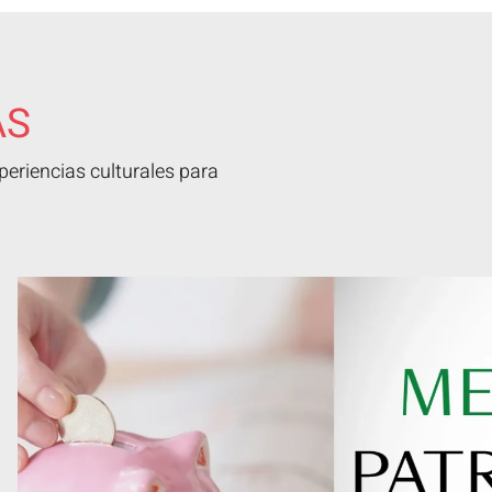
AS
eriencias culturales para