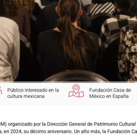
Público interesado en la
Fundación Casa de
cultura mexicana
México en España
) organizado por la Dirección General de Patrimonio Cultural 
, en 2024, su décimo aniversario. Un año más, la Fundación C