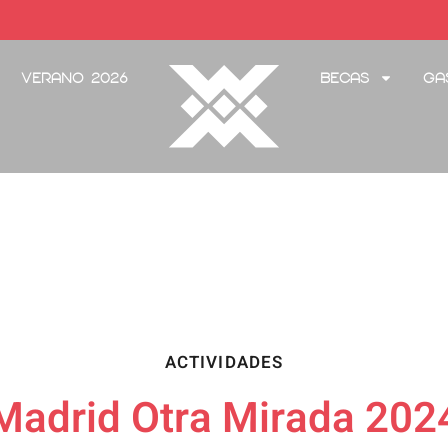
Verano 2026
Becas
Ga
ACTIVIDADES
Madrid Otra Mirada 202