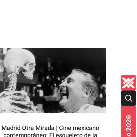
Verano 2026
Madrid Otra Mirada | Cine mexicano
contemporáneo: El esqueleto de la