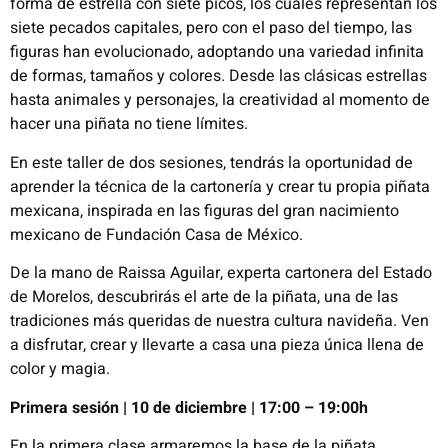
forma de estrella con siete picos, los cuales representan los
siete pecados capitales, pero con el paso del tiempo, las
figuras han evolucionado, adoptando una variedad infinita
de formas, tamaños y colores. Desde las clásicas estrellas
hasta animales y personajes, la creatividad al momento de
hacer una piñata no tiene límites.
En este taller de dos sesiones, tendrás la oportunidad de
aprender la técnica de la cartonería y crear tu propia piñata
mexicana, inspirada en las figuras del gran nacimiento
mexicano de Fundación Casa de México.
De la mano de Raissa Aguilar, experta cartonera del Estado
de Morelos, descubrirás el arte de la piñata, una de las
tradiciones más queridas de nuestra cultura navideña.
Ven
a disfrutar, crear y llevarte a casa una pieza única llena de
color y magia.
Primera sesión | 10 de diciembre | 17:00 – 19:00h
En la primera clase armaremos la base de la piñata