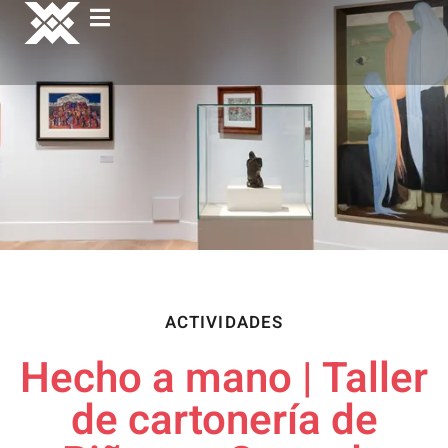
ACTIVIDADES
Hecho a mano | Taller
de cartonería de