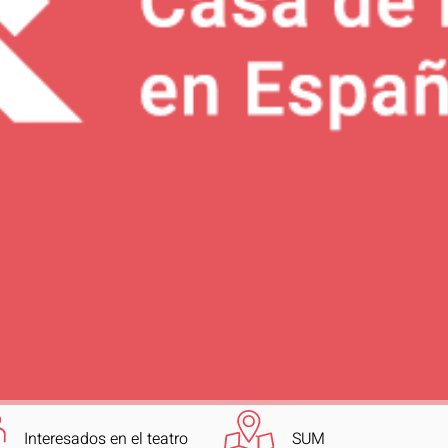
Interesados en el teatro
SUM