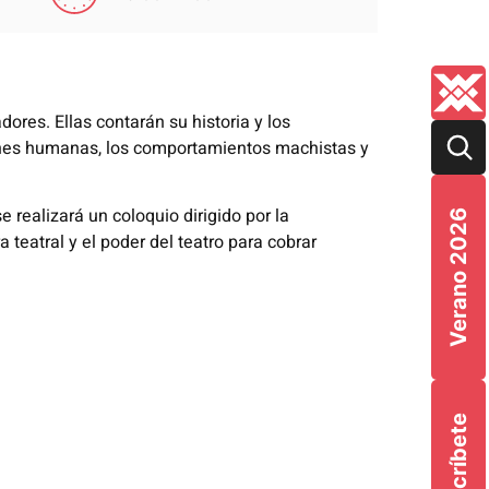
ores. Ellas contarán su historia y los
ones humanas, los comportamientos machistas y
 realizará un coloquio dirigido por la
Verano 2026
a teatral y el poder del teatro para cobrar
Suscríbete