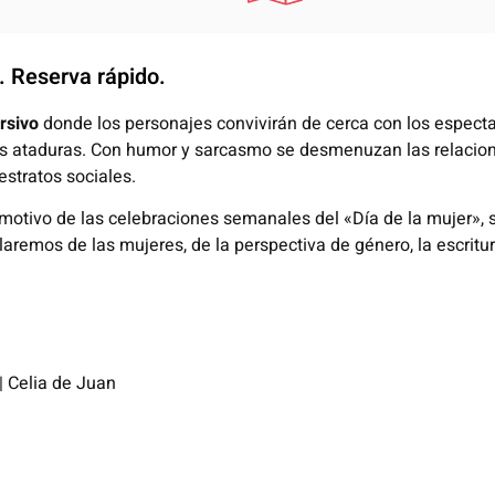
. Reserva rápido.
rsivo
donde los personajes convivirán de cerca con los espectad
sus ataduras. Con humor y sarcasmo se desmenuzan las relaci
estratos sociales.
motivo de las celebraciones semanales del «Día de la mujer», se
blaremos
de
las mujeres, de la perspectiva de género, la escritur
|
Celia de Juan