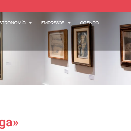
stronomía
Empresas
Agenda
uga»