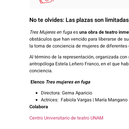
No te olvides: Las plazas son limitadas
Tres
Mujeres en fuga
es
una obra de teatro inme
obstáculos que han vencido para liberarse de 
la toma de conciencia de mujeres de diferentes 
Al término de la representación, organizada con 
antropóloga
Estela
Leñero Franco, en el que ha
conciencia.
Elenco
Tres mujeres en fuga
Directora:
Gema Aparicio
Actrices:
Fabiola Vargas
|
María Mangano
Colabora
Centro Universitario de teatro UNAM