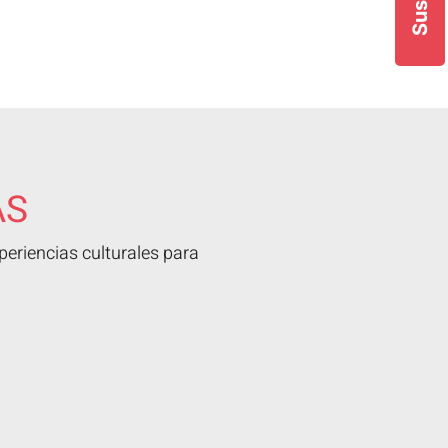
AS
eriencias culturales para