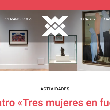
Verano 2026
Becas
Ga
ACTIVIDADES
tro «Tres mujeres en f