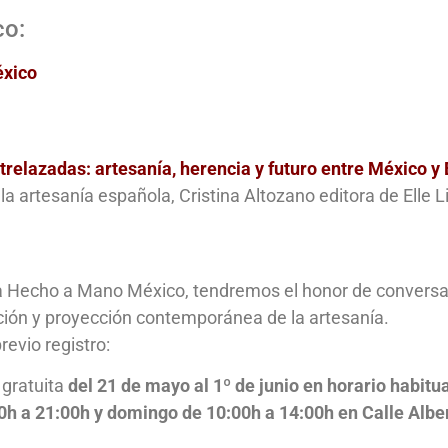
co:
éxico
trelazadas: artesanía, herencia y futuro entre México y
a artesanía española, Cristina Altozano editora de Elle 
nta Hecho a Mano México, tendremos el honor de convers
ación y proyección contemporánea de la artesanía.
revio registro:
 gratuita
del 21 de mayo al 1º de junio en horario habitu
0h a 21:00h y domingo de 10:00h a 14:00h en Calle Alber