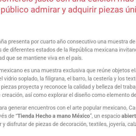
público admirar y adquirir piezas ún
a presenta por cuarto año consecutivo una muestra de 
de diferentes estados de la República mexicana invitan
dad que se mantiene viva en el país.
 mexicano es una muestra exclusiva que reúne objetos el
drio soplado, la filigrana, el barro, la cestería y los tex
piezas proyecta y reconoce la calidad y belleza del traba
de creación, así como explorar el diseño como elemento d
ra generar encuentros con el arte popular mexicano, C
vés de “
Tienda Hecho a mano México
”, un espacio
abiert
 y disfrutar de piezas de decoración, textiles, joyería, ca