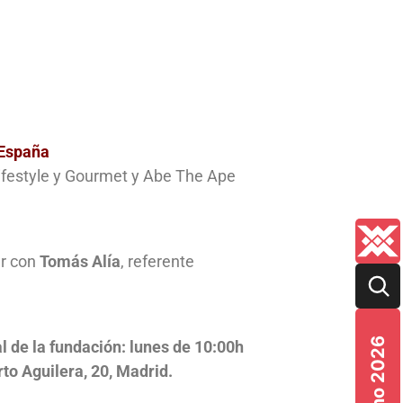
 España
Lifestyle y Gourmet y Abe The Ape
ar con
Tomás Alía
, referente
Verano 2026
al de la fundación: lunes de 10:00h
to Aguilera, 20, Madrid.