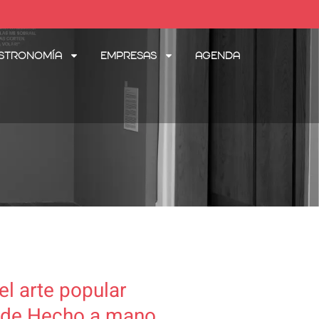
stronomía
Empresas
Agenda
l arte popular
s de Hecho a mano