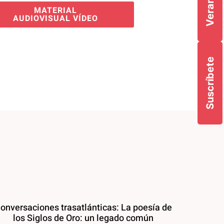
MATERIAL
AUDIOVISUAL VÍDEO
Suscríbete
onversaciones trasatlánticas: La poesía de
los Siglos de Oro: un legado común