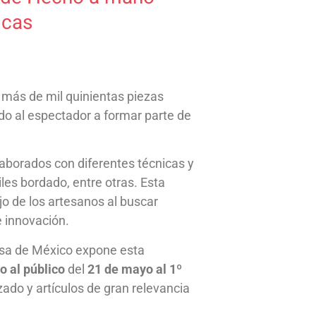
icas
más de mil quinientas piezas
do al espectador a formar parte de
aborados con diferentes técnicas y
tiles bordado, entre otras. Esta
jo de los artesanos al buscar
e innovación.
asa de México expone esta
o al público
del
21 de mayo al 1º
lzado y artículos de gran relevancia