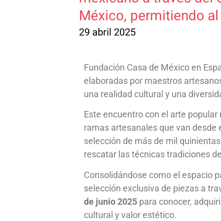
México, permitiendo al 
29 abril 2025
Fundación Casa de México en Españ
elaboradas por maestros artesanos 
una realidad cultural y una diversi
Este encuentro con el arte popular
ramas artesanales que van desde el vi
selección de más de mil quinientas 
rescatar las técnicas tradiciones 
Consolidándose como el espacio pa
selección exclusiva de piezas a tra
de junio 2025
para conocer, adquirir
cultural y valor estético.