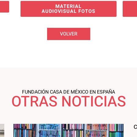
MATERIAL
AUDIOVISUAL FOTOS
VOLVER
FUNDACIÓN CASA DE MÉXICO EN ESPAÑA
OTRAS NOTICIAS
C