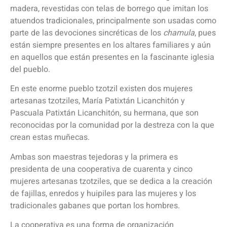
madera, revestidas con telas de borrego que imitan los
atuendos tradicionales, principalmente son usadas como
parte de las devociones sincréticas de los
chamula
, pues
están siempre presentes en los altares familiares y aún
en aquellos que están presentes en la fascinante iglesia
del pueblo.
En este enorme pueblo tzotzil existen dos mujeres
artesanas tzotziles, María Patixtán Licanchitón y
Pascuala Patixtán Licanchitón, su hermana, que son
reconocidas por la comunidad por la destreza con la que
crean estas muñecas.
Ambas son maestras tejedoras y la primera es
presidenta de una cooperativa de cuarenta y cinco
mujeres artesanas tzotziles, que se dedica a la creación
de fajillas, enredos y huipiles para las mujeres y los
tradicionales gabanes que portan los hombres.
La cooperativa es una forma de organización