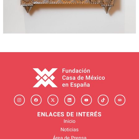
ENLACES DE INTERÉS
Inicio
Noticias
Área de Prensa