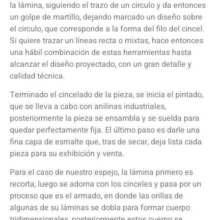
la lámina, siguiendo el trazo de un circulo y da entonces
un golpe de martillo, dejando marcado un diseño sobre
el circulo, que corresponde a la forma del filo del cincel.
Si quiere trazar un líneas recta o mixtas, hace entonces
una hábil combinación de estas herramientas hasta
alcanzar el diseño proyectado, con un gran detalle y
calidad técnica.
Terminado el cincelado de la pieza, se inicia el pintado,
que se lleva a cabo con anilinas industriales,
posteriormente la pieza se ensambla y se suelda para
quedar perfectamente fija. El último paso es darle una
fina capa de esmalte que, tras de secar, deja lista cada
pieza para su exhibición y venta.
Para el caso de nuestro espejo, la lámina primero es
recorta, luego se adorna con los cinceles y pasa por un
proceso que es el armado, en donde las orillas de
algunas de su láminas se dobla para formar cuerpo
tridimensionales, posteriormente estos cuerpo se