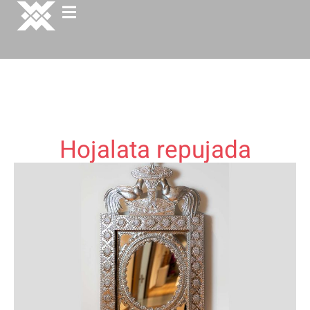
Hojalata repujada