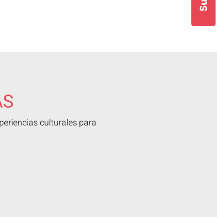
AS
eriencias culturales para