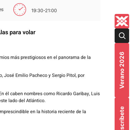
es
19:30-21:00
Alas para volar
Verano 2026
emios más prestigiosos en el panorama de la
 José Emilio Pacheco y Sergio Pitol, por
 En él caben nombres como Ricardo Garibay, Luis
ste lado del Atlántico.
Suscríbete
prescindible en la historia reciente de la