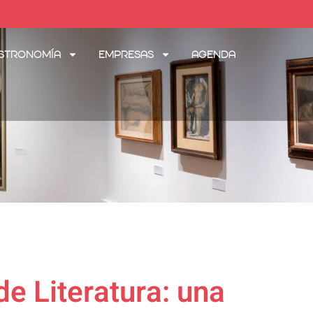
stronomía
Empresas
Agenda
e Literatura: una