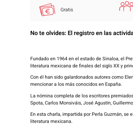
Gratis
No te olvides: El registro en las activi
Fundado en 1964 en el estado de Sinaloa, el Pre
literatura mexicana de finales del siglo XX y princ
Con él han sido galardonados autores como Elena
mencionar a los más conocidos en España.
La nómina completa de los escritores premiados
Spota, Carlos Monsiváis, José Agustín, Guillermo 
En esta charla, impartida por Perla Guzmán, se e
literatura mexicana.