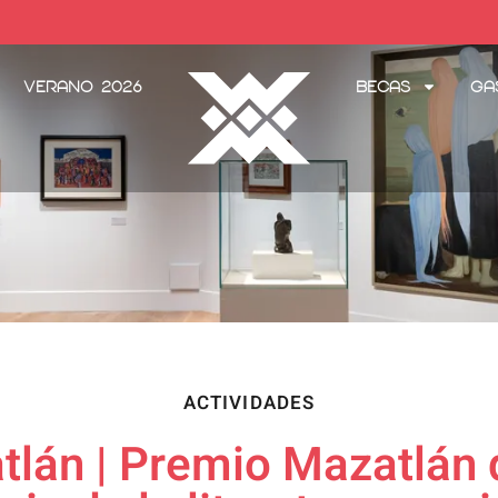
Verano 2026
Becas
Ga
ACTIVIDADES
án | Premio Mazatlán d