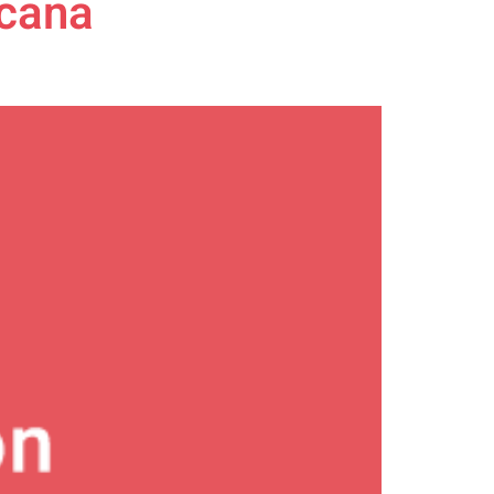
icana