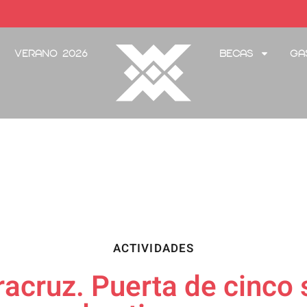
Verano 2026
Becas
Ga
ACTIVIDADES
racruz. Puerta de cinco 