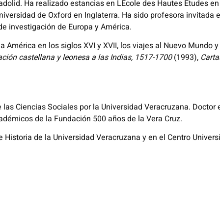
ladolid. Ha realizado estancias en LEcole des Hautes Etudes en
ersidad de Oxford en Inglaterra. Ha sido profesora invitada e
de investigación de Europa y América.
 América en los siglos XVI y XVII, los viajes al Nuevo Mundo y 
ción castellana y leonesa a las Indias, 1517-1700
(1993),
Carta
e las Ciencias Sociales por la Universidad Veracruzana. Doctor 
adémicos de la Fundación 500 años de la Vera Cruz.
e Historia de la Universidad Veracruzana y en el Centro Univer