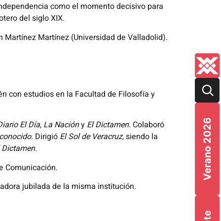
 independencia como el momento decisivo para
tero del siglo XIX.
 Martínez Martínez (Universidad de Valladolid).
n con estudios en la Facultad de Filosofía y
Verano 2026
Diario El Día
,
La Nación
y
El Dictamen
. Colaboró
conocido
. Dirigió
El Sol de Veracruz
, siendo la
l Dictamen
.
l de Comunicación.
adora jubilada de la misma institución.