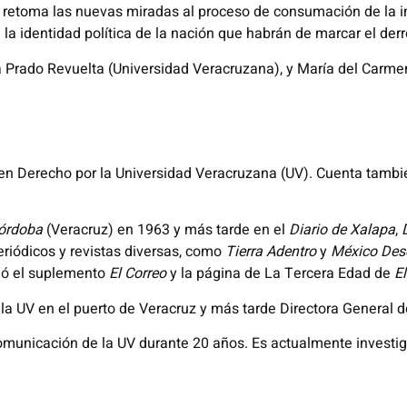
te retoma las nuevas miradas al proceso de consumación de la
 la identidad política de la nación que habrán de marcar el derro
 Prado Revuelta (Universidad Veracruzana), y María del Carmen
a en Derecho por la Universidad Veracruzana (UV). Cuenta tambié
órdoba
(Veracruz) en 1963 y más tarde en el
Diario de Xalapa
,
iódicos y revistas diversas, como
Tierra Adentro
y
México Des
inó el suplemento
El Correo
y la página de La Tercera Edad de
E
 la UV en el puerto de Veracruz y más tarde Directora Genera
Comunicación de la UV durante 20 años. Es actualmente investig