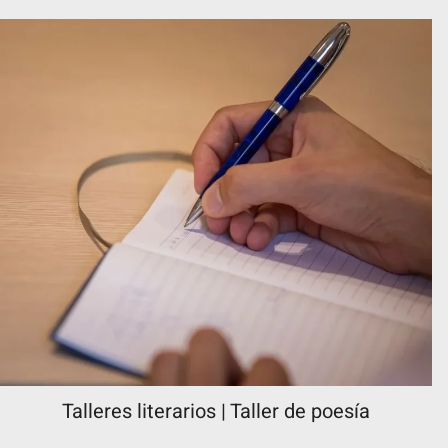
Talleres literarios | Taller de poesía
Del 08 de Septiembre al 26 de Enero de 2027
MÁS INFORMACIÓN