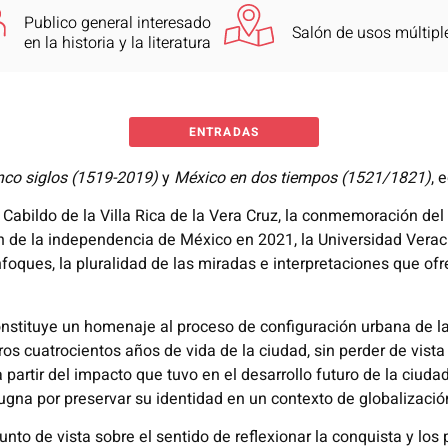
Publico general interesado
Salón de usos múltipl
en la historia y la literatura
ENTRADAS
nco siglos (1519-2019)
y
México en dos tiempos (1521/1821)
, 
Cabildo de la Villa Rica de la Vera Cruz, la conmemoración del
n de la independencia de México en 2021, la Universidad Veracr
nfoques, la pluralidad de las miradas e interpretaciones que ofre
nstituye un homenaje al proceso de configuración urbana de la 
os cuatrocientos años de vida de la ciudad, sin perder de vist
 partir del impacto que tuvo en el desarrollo futuro de la ciuda
pugna por preservar su identidad en un contexto de globalizació
nto de vista sobre el sentido de reflexionar la conquista y los