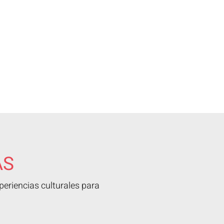
AS
eriencias culturales para