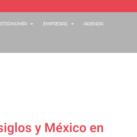
stronomía
Empresas
Agenda
siglos y México en