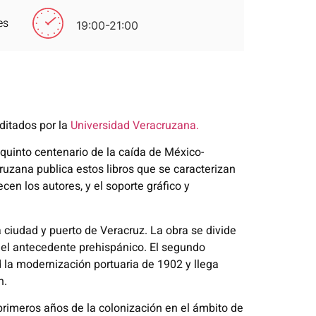
es
19:00-21:00
editados por la
Universidad Veracruzana.
 quinto centenario de la caída de México-
uzana publica estos libros que se caracterizan
cen los autores, y el soporte gráfico y
ciudad y puerto de Veracruz. La obra se divide
a el antecedente prehispánico. El segundo
d la modernización portuaria de 1902 y llega
n.
 primeros años de la colonización en el ámbito de