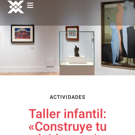
ACTIVIDADES
Taller infantil:
«Construye tu