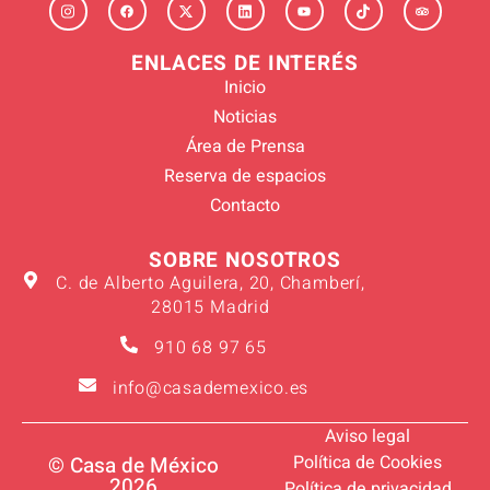
ENLACES DE INTERÉS
Inicio
Noticias
Área de Prensa
Reserva de espacios
Contacto
SOBRE NOSOTROS
C. de Alberto Aguilera, 20, Chamberí,
28015 Madrid
910 68 97 65
info@casademexico.es
Aviso legal
Política de Cookies
© Casa de México
2026
Política de privacidad