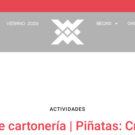
Verano 2026
Becas
Ga
ACTIVIDADES
de cartonería | Piñatas: 