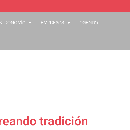
stronomía
Empresas
Agenda
Creando tradición