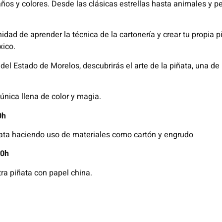
ños y colores. Desde las clásicas estrellas hasta animales y p
nidad de aprender la técnica de la cartonería y crear tu propia 
ico.
del Estado de Morelos, descubrirás el arte de la piñata, una de
 única llena de color y magia.
0h
ñata haciendo uso de materiales como cartón y engrudo
00h
a piñata con papel china.