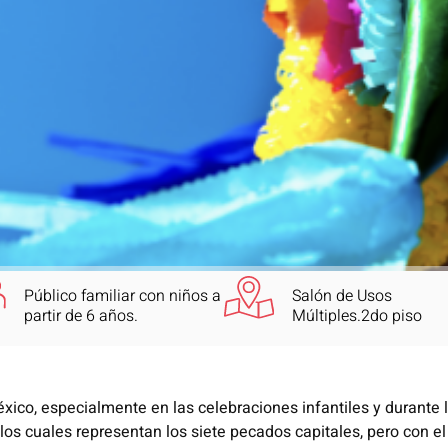
Público familiar con niños a
Salón de Usos
partir de 6 años.
Múltiples.2do piso
éxico, especialmente en las celebraciones infantiles y durante 
 los cuales representan los siete pecados capitales, pero con e