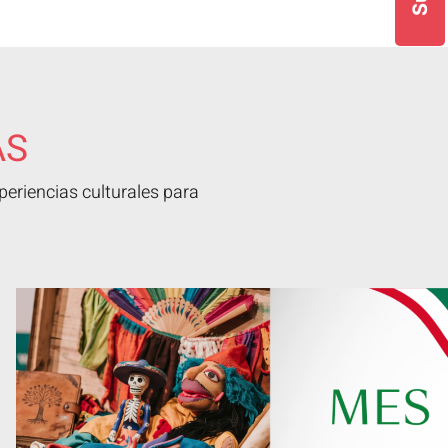
AS
eriencias culturales para