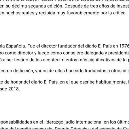
 en su décima segunda edición. Después de tres años de invest
en hechos reales y recibida muy favorablemente por la crítica.
ia Española. Fue el director fundador del diario El País en 197
ro como director y luego como consejero delegado y presidente
vó a ser testigo de los acontecimientos más significativos de la 
como de ficción, varios de ellos han sido traducidos a otros id
nte de honor del diario El País, en el que escribe habitualmente
esde 2018.
ponsabilidades en el liderazgo judío internacional en los últi