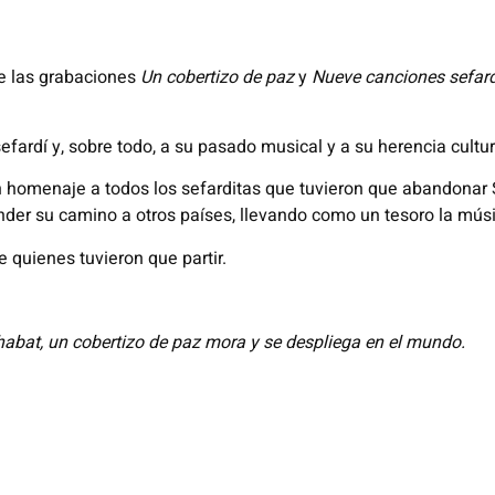
e las grabaciones
Un cobertizo de paz
y
Nueve canciones sefar
efardí y, sobre todo, a su pasado musical y a su herencia cultu
un homenaje a todos los sefarditas que tuvieron que abandonar 
er su camino a otros países, llevando como un tesoro la música
 quienes tuvieron que partir.
Shabat, un cobertizo de paz mora y se despliega en el mundo.