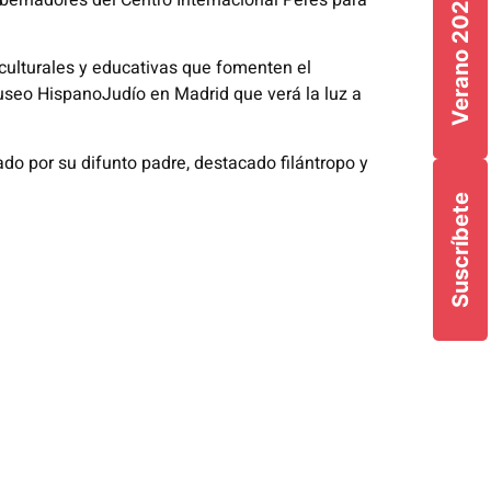
Verano 2026
ernadores del Centro Internacional Peres para
 culturales y educativas que fomenten el
seo HispanoJudío en Madrid que verá la luz a
ado por su difunto padre, destacado filántropo y
Suscríbete