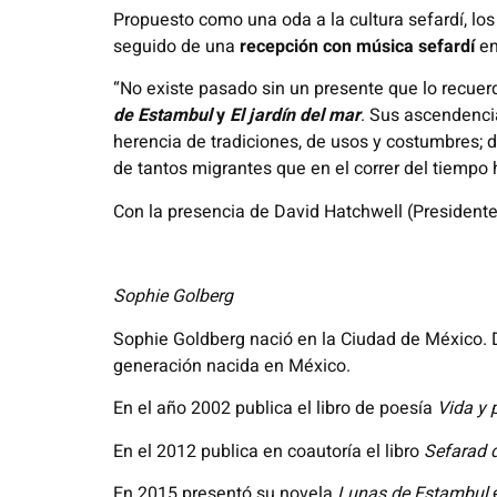
Propuesto como una oda a la cultura sefardí, los
seguido de una
recepción con música sefardí
en
“No existe pasado sin un presente que lo recuerd
de Estambul
y
El jardín del mar
. Sus ascendenci
herencia de tradiciones, de usos y costumbres; de
de tantos migrantes que en el correr del tiempo 
Con la presencia de
David Hatchwell (Presidente
Sophie Golberg
Sophie Goldberg nació en la Ciudad de México. D
generación nacida en México.
En el año 2002 publica el libro de poesía
Vida y 
En el 2012 publica en coautoría el libro
Sefarad 
En 2015 presentó su novela
Lunas de Estambul
e