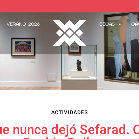
Verano 2026
Becas
Ga
ACTIVIDADES
e nunca dejó Sefarad. 