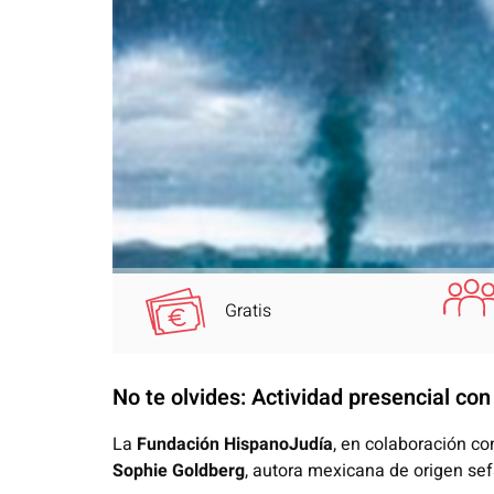
Gratis
No te olvides: Actividad presencial con
La
Fundación HispanoJudía
, en colaboración c
Sophie Goldberg
, autora mexicana de origen sef