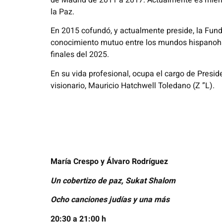
de Madrid de 2011 a 2017. Actualmente es miemb
la Paz.
En 2015 cofundó, y actualmente preside, la Fund
conocimiento mutuo entre los mundos hispanoha
finales del 2025.
En su vida profesional, ocupa el cargo de Presid
visionario, Mauricio Hatchwell Toledano (Z ”L).
María Crespo y Álvaro Rodríguez
Un cobertizo de paz, Sukat Shalom
Ocho canciones judías y una más
20:30 a 21:00 h