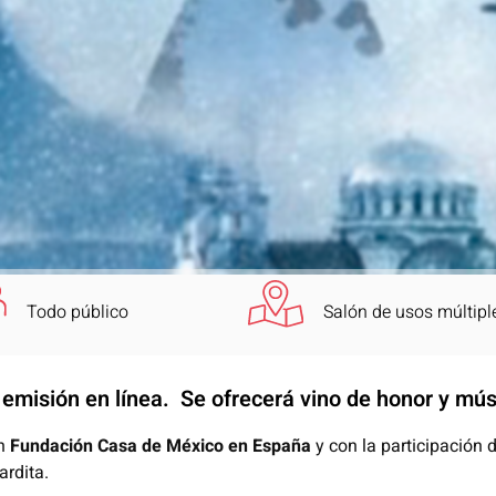
Todo público
Salón de usos múltipl
 emisión en línea. Se ofrecerá vino de honor y mús
on
Fundación Casa de México en España
y con la participación 
ardita.