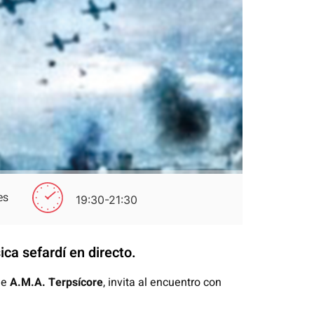
es
19:30-21:30
ica sefardí en directo.
de
A.M.A. Terpsícore
, invita al encuentro con