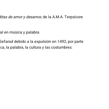
ditas de amor y desamor
, de la A.M.A. Terpsícore
ral en música y palabra.
Sefarad debido a la expulsión en 1492, por parte
, la palabra, la cultura y las costumbres.