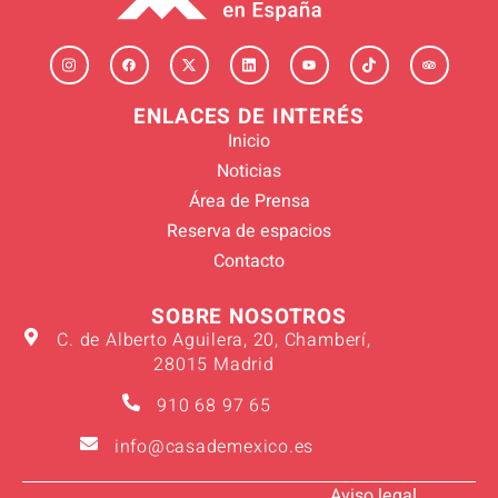
ENLACES DE INTERÉS
Inicio
Noticias
Área de Prensa
Reserva de espacios
Contacto
SOBRE NOSOTROS
C. de Alberto Aguilera, 20, Chamberí,
28015 Madrid
910 68 97 65
info@casademexico.es
Aviso legal