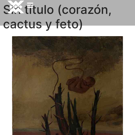
Sin título (corazón,
cactus y feto)