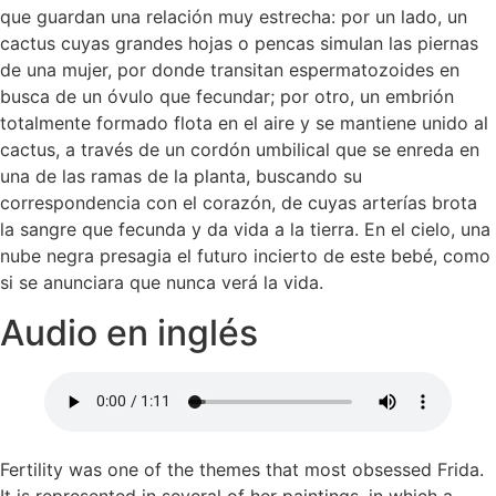
que guardan una relación muy estrecha: por un lado, un
cactus cuyas grandes hojas o pencas simulan las piernas
de una mujer, por donde transitan espermatozoides en
busca de un óvulo que fecundar; por otro, un embrión
totalmente formado flota en el aire y se mantiene unido al
cactus, a través de un cordón umbilical que se enreda en
una de las ramas de la planta, buscando su
correspondencia con el corazón, de cuyas arterías brota
la sangre que fecunda y da vida a la tierra. En el cielo, una
nube negra presagia el futuro incierto de este bebé, como
si se anunciara que nunca verá la vida.
Audio en inglés
Fertility was one of the themes that most obsessed Frida.
It is represented in several of her paintings, in which a