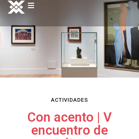
ACTIVIDADES
Con acento | V
encuentro de