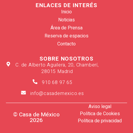
ENLACES DE INTERÉS
Inicio
Noticias
Área de Prensa
Reserva de espacios
Contacto
SOBRE NOSOTROS
C. de Alberto Aguilera, 20, Chamberí,
28015 Madrid
910 68 97 65
info@casademexico.es
Aviso legal
Política de Cookies
© Casa de México
2026
Política de privacidad
Verano 2026
Suscríbete